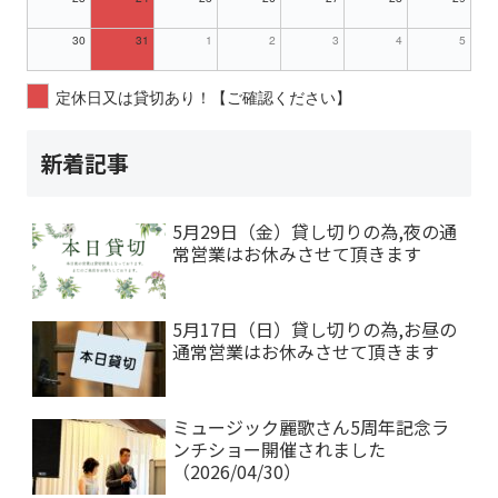
30
31
1
2
3
4
5
定休日又は貸切あり！【ご確認ください】
新着記事
5月29日（金）貸し切りの為,夜の通
常営業はお休みさせて頂きます
5月17日（日）貸し切りの為,お昼の
通常営業はお休みさせて頂きます
ミュージック麗歌さん5周年記念ラ
ンチショー開催されました
（2026/04/30）