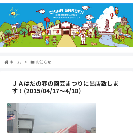
ホーム
お知らせ
ＪＡはだの春の園芸まつりに出店致しま
す！(2015/04/17～4/18）