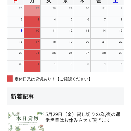
日
月
火
水
木
金
土
26
27
28
29
30
31
1
2
3
4
5
6
7
8
9
10
11
12
13
14
15
16
17
18
19
20
21
22
23
24
25
26
27
28
29
30
31
1
2
3
4
5
定休日又は貸切あり！【ご確認ください】
新着記事
5月29日（金）貸し切りの為,夜の通
常営業はお休みさせて頂きます