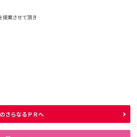
を提案させて頂き
のさらなるＰＲへ