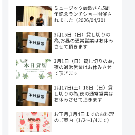
ミュージック麗歌さん5周
年記念ランチショー開催さ
れました（2026/04/30）
3月15日（日）貸し切りの
為,お昼の通常営業はお休み
させて頂きます
3月1日（日）貸し切りの為,
夜の通常営業はお休みさせ
て頂きます
1月17日(土）18日（日）貸
し切りの為,夜の通常営業は
お休みさせて頂きます
お正月,1月4日までのお料理
のご案内（1/2～1/4まで）