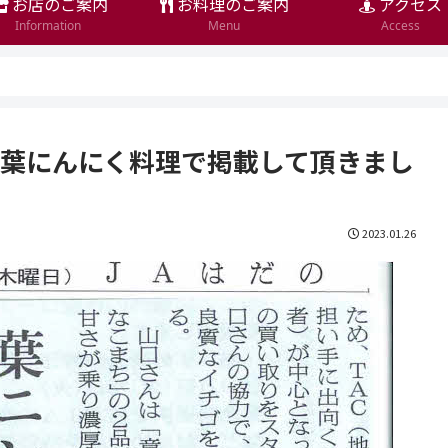
お店のご案内
お料理のご案内
アクセス
Information
Menu
Access
に葉にんにく料理で掲載して頂きまし
2023.01.26