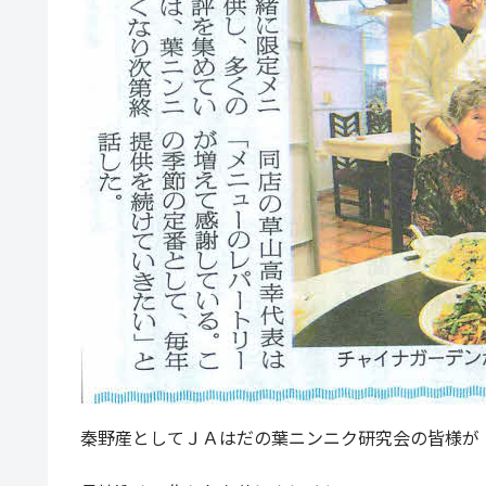
秦野産としてＪＡはだの葉ニンニク研究会の皆様が