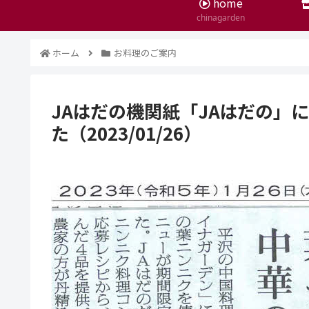
home
chinagarden
ホーム
お料理のご案内
JAはだの機関紙「JAはだの」
た（2023/01/26）