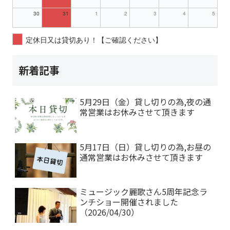
30
31
1
2
3
4
5
定休日又は貸切あり！【ご確認ください】
新着記事
5月29日（金）貸し切りの為,夜の通
常営業はお休みさせて頂きます
5月17日（日）貸し切りの為,お昼の
通常営業はお休みさせて頂きます
ミュージック麗歌さん5周年記念ラ
ンチショー開催されました
（2026/04/30）