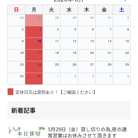
日
月
火
水
木
金
土
26
27
28
29
30
31
1
2
3
4
5
6
7
8
9
10
11
12
13
14
15
16
17
18
19
20
21
22
23
24
25
26
27
28
29
30
31
1
2
3
4
5
定休日又は貸切あり！【ご確認ください】
新着記事
5月29日（金）貸し切りの為,夜の通
常営業はお休みさせて頂きます